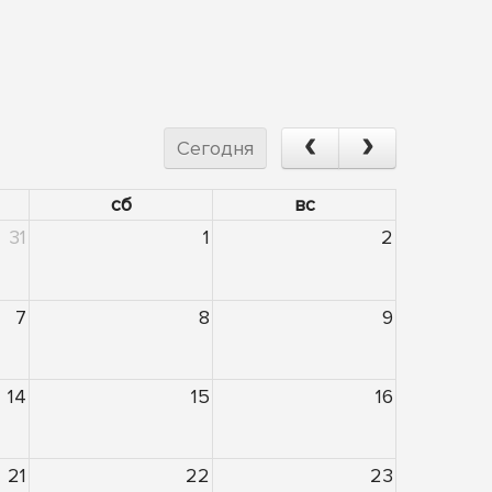
Сегодня
сб
вс
31
1
2
7
8
9
14
15
16
21
22
23