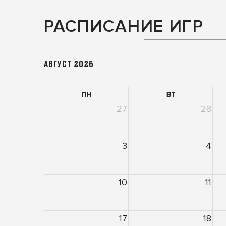
РАСПИСАНИЕ ИГР
АВГУСТ 2026
пн
вт
27
28
3
4
10
11
17
18