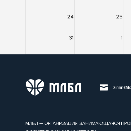
24
25
31
1
zimin@il
МЛБЛ — ОРГАНИЗАЦИЯ, ЗАНИМАЮЩАЯСЯ ПРО