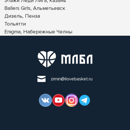
Этажи Леди Лига, Казань
Ballers Girls, Альметьевск
Дизель, Пенза
Тольятти
Enigma, Набережные Челны
zimin@ilovebasket.ru