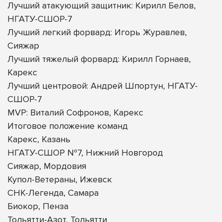
Лучший атакующий защитник: Кирилл Белов,
НГАТУ-СШОР-7
Лучший легкий форвард: Игорь Журавлев,
Сияжар
Лучший тяжелый форвард: Кирилл Горнаев,
Карекс
Лучший центровой: Андрей Шпортун, НГАТУ-
СШОР-7
MVP: Виталий Софронов, Карекс
Итоговое положение команд
Карекс, Казань
НГАТУ-СШОР №7, Нижний Новгород
Сияжар, Мордовия
Купол-Ветераны, Ижевск
СНК-Легенда, Самара
Биокор, Пенза
Тольятти-Азот, Тольятти