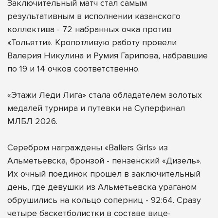
Заключительный матч стал самым
результативным в исполнении казанского
коллектива - 72 набранных очка против
«Тольятти». Кропотливую работу провели
Валерия Никулина и Румия Гарипова, набравшие
по 19 и 14 очков соответственно.
«Этажи Леди Лига» стала обладателем золотых
медалей турнира и путевки на Суперфинал
МЛБЛ 2026.
Серебром награждены «Ballers Girls» из
Альметьевска, бронзой - пензенский «Дизель».
Их очный поединок прошел в заключительный
день, где девушки из Альметьевска ураганом
обрушились на кольцо соперниц - 92:64. Сразу
четыре баскетболистки в составе вице-