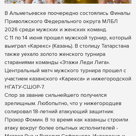
В Альметьевске поочередно состоялись Финалы
Приволжского Федерального округа МЛБЛ
2026 среди мужских и женских команд.
С 11 по 14 июня прошел мужской турнир, который
выиграл «Карекс» (Казань). В столицу Татарстана
также уехало золото женского турнира
стараниями команды «Этажи Леди Лига».
Центральный матч мужского турнира прошел с
участием казанского «Карекса» и нижегородской
НГАТУ-СШОР-7.
Спор за звание сильнейшего получился
зрелищным. Любопытно, что у нижегородцев
солировал 18-летний атакующий защитник
Прохор Фомин. В то время как казанцы строили
атаку вокруг более опытных исполнителей -
Матвея Яна и Виталия Софронова. Интересно и