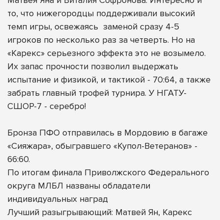
то, что нижегородцы поддерживали высокий
темп игры, освежаясь
заменой сразу 4-5
игроков по несколько раз за четверть. Но на
«Карекс» серьезного эффекта это не возымело.
Их запас прочности позволил выдержать
испытание и физикой, и тактикой - 70:64, а также
забрать главный трофей турнира. У НГАТУ-
СШОР-7 - серебро!
Бронза ПФО отправилась в Мордовию в багаже
«Сияжара», обыгравшего «Купол-Ветеранов» -
66:60.
По итогам финала Приволжского Федерального
округа МЛБЛ названы обладатели
индивидуальных наград
Лучший разыгрывающий: Матвей Ян, Карекс