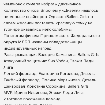
чемпионок сумели набрать двузначное
количество очков. Впрочем у «Дизеля» нашлось
не меньше снайперов. Однако «Ballers Girls» в
своем желании поставить красивую точку на
турнире оказались непоколебимы.
По итогам финала Приволжского Федерального
округа МЛБЛ названы обладательницы
индивидуальных наград
Разыгрывающая: Валерия Камынина, Ballers Girls
Атакующий защитник: Яна Урбан, Этажи Леди
Лига
Легкий форвард: Екатерина Рогалева, Дизель
Тяжёлый форвард: Полина Мартынова, Дизель
Центровая: Кристина Сорокина, Ballers Girls
MVP: Ирина Ильинова, Этажи Леди Лига
Итоговое положение команд