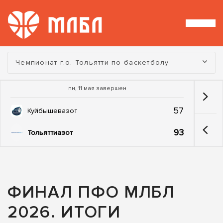
Турнир:
Чемпионат г.о. Тольятти по баскетболу
пн, 11 мая завершен
57
Куйбышевазот
93
Тольяттиазот
ФИНАЛ ПФО МЛБЛ
2026. ИТОГИ