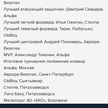
Визотек
Лучший атакующий защитник: Дмитрий Севидов,
Альфа
Лучший легкий форвард: Илья Ожигин, Стелла
Лучший тяжелый форвард: Тарас Любусько,
OldBoy
Лучший центровой: Андрей Пономарь, Аврора-
Визотек
MVP: Александр Тихонин, Альфа
Итоговое турнирное положение команд
Альфа, Москва
Аврора-Визотек, Санкт-Петербург
OldBoy, Сыктывкар
Стелла, Петрозаводск
Лига Баку, Петрозаводск
Металлург АО «БКО», Боровичи