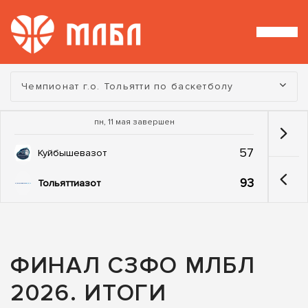
Турнир:
Чемпионат г.о. Тольятти по баскетболу
пн, 11 мая завершен
57
Куйбышевазот
93
Тольяттиазот
ФИНАЛ СЗФО МЛБЛ
2026. ИТОГИ