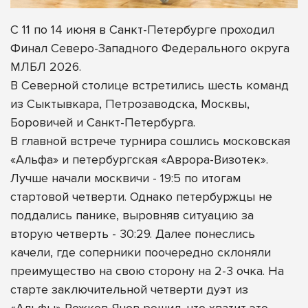
С 11 по 14 июня в Санкт-Петербурге проходил
Финал Северо-Западного Федерального округа
МЛБЛ 2026.
В Северной столице встретились шесть команд
из Сыктывкара, Петрозаводска, Москвы,
Боровичей и Санкт-Петербурга.
В главной встрече турнира сошлись московская
«Альфа» и петербургская «Аврора-Визотек».
Лучше начали москвичи - 19:5 по итогам
стартовой четверти. Однако петербуржцы не
поддались панике, выровняв ситуацию за
вторую четверть - 30:29. Далее понеслись
качели, где соперники поочередно склоняли
преимущество на свою сторону на 2-3 очка. На
старте заключительной четверти дуэт из
«Альфы» Рожков-Янов решил, что хватит это