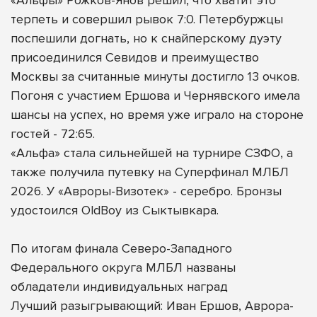
терпеть и совершил рывок 7:0. Петербуржцы
поспешили догнать, но к снайперскому дуэту
присоединился Севидов и преимущество
Москвы за считанные минуты достигло 13 очков.
Погоня с участием Ершова и Чернявского имела
шансы на успех, но время уже играло на стороне
гостей - 72:65.
«Альфа» стала сильнейшей на турнире СЗФО, а
также получила путевку на Суперфинал МЛБЛ
2026. У «Авроры-Визотек» - серебро. Бронзы
удостоился OldBoy из Сыктывкара.
По итогам финала Северо-Западного
Федерального округа МЛБЛ названы
обладатели индивидуальных наград
Лучший разыгрывающий: Иван Ершов, Аврора-