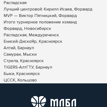
Распадская
Лучший центровой: Кирилл Исаев, Форвард
MVP — Виктор Пятницкий, Форвард
Итого турнирное положение команд
Форвард, Новосибирск
Распадская, Междуреченск
Енисей-ДискоЯр, Красноярск
Алтай, Барнаул
Самураи, Мыски
Стрела, Красноярск
TIGERS-АлтГТУ, Барнаул
Быки, Красноярск
ЦССК, Кольцово