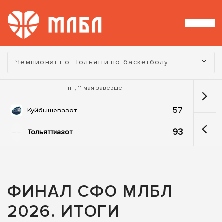
Турнир:
Чемпионат г.о. Тольятти по баскетболу
пн, 11 мая завершен
57
Куйбышевазот
93
Тольяттиазот
ФИНАЛ СФО МЛБЛ
2026. ИТОГИ