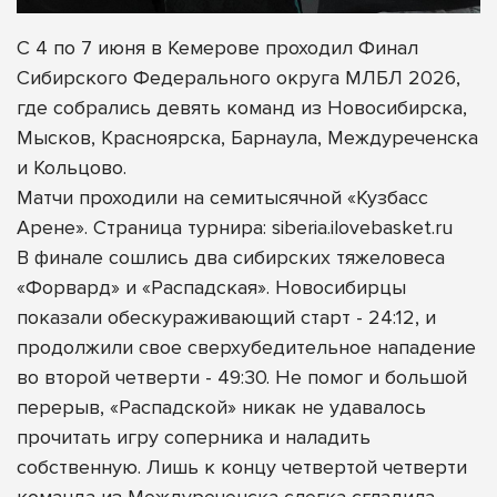
С 4 по 7 июня в Кемерове проходил Финал
Сибирского Федерального округа МЛБЛ 2026,
где собрались девять команд из Новосибирска,
Мысков, Красноярска, Барнаула, Междуреченска
и Кольцово.
Матчи проходили на семитысячной «Кузбасс
Арене». Страница турнира: siberia.ilovebasket.ru
В финале сошлись два сибирских тяжеловеса
«Форвард» и «Распадская». Новосибирцы
показали обескураживающий старт - 24:12, и
продолжили свое сверхубедительное нападение
во второй четверти - 49:30. Не помог и большой
перерыв, «Распадской» никак не удавалось
прочитать игру соперника и наладить
собственную. Лишь к концу четвертой четверти
команда из Междуреченска слегка сгладила