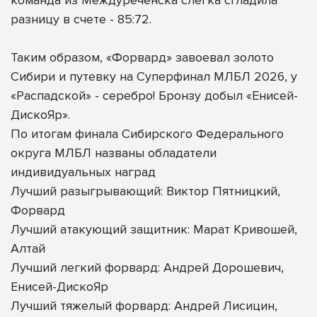
разницу в счете - 85:72.
Таким образом, «Форвард» завоевал золото
Сибири и путевку на Суперфинал МЛБЛ 2026, у
«Распадской» - серебро! Бронзу добыл «Енисей-
ДискоЯр».
По итогам финала Сибирского Федерального
округа МЛБЛ названы обладатели
индивидуальных наград
Лучший разыгрывающий: Виктор Пятницкий,
Форвард
Лучший атакующий защитник: Марат Кривошей,
Алтай
Лучший легкий форвард: Андрей Дорошевич,
Енисей-ДискоЯр
Лучший тяжелый форвард: Андрей Лисицин,