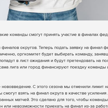
кие команды смогут принять участие в финалах фед
 финалов округов. Теперь подать заявку на финал 
аниченно, оргкомитет будет выбирать команду, заня
опадут в лист ожидания и будут претендовать на пол
ли сама лига или город финансируют поездку команды
 нововведение. С этого сезона мы отменили лимит на
 смогут взять на финал округа в качестве усиления
ранных матчей. Это сделано для того, чтобы коман
ен или невозможности приехать на финал из-за работ