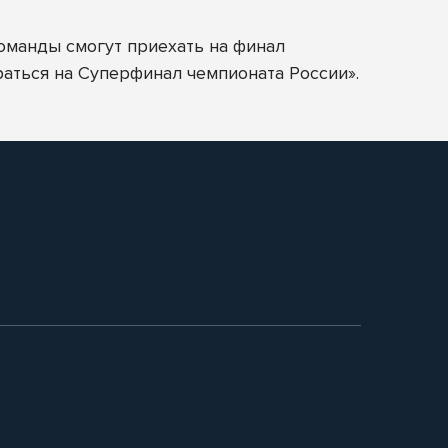
команды смогут приехать на финал
раться на Суперфинал чемпионата России».