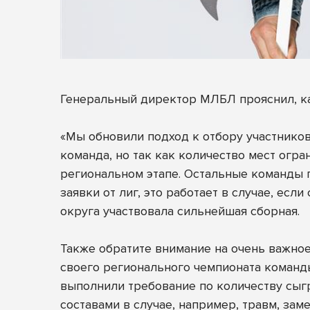
Генеральный директор МЛБЛ прояснил, ка
«Мы обновили подход к отбору участников
команда, но так как количество мест огр
региональном этапе. Остальные команды п
заявки от лиг, это работает в случае, ес
округа участвовала сильнейшая сборная.
Также обратите внимание на очень важное
своего регионального чемпионата команды
выполнили требование по количеству сыг
составами в случае, например, травм, зам