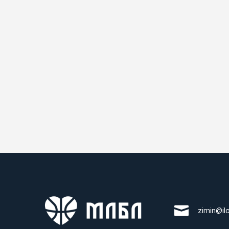
zimin@il