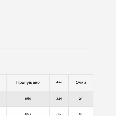
Пропущено
+/-
Очки
850
324
24
897
-32
18