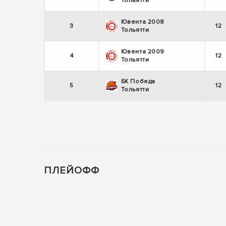
Тольятти
Ювента 2008
3
12
Тольятти
Ювента 2009
4
12
Тольятти
БК Победа
5
12
Тольятти
ПЛЕЙОФФ