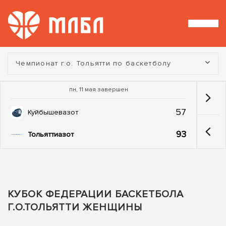
Турнир:
Чемпионат г.о. Тольятти по баскетболу
пн, 11 мая завершен
57
Куйбышевазот
93
Тольяттиазот
КУБОК ФЕДЕРАЦИИ БАСКЕТБОЛА
Г.О.ТОЛЬЯТТИ ЖЕНЩИНЫ