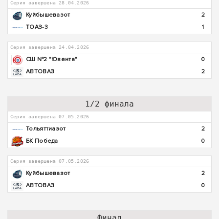
Серия завершена 28.04.2026
Куйбышевазот
2
ТОАЗ-3
1
Серия завершена 24.04.2026
СШ №2 "Ювента"
0
АВТОВАЗ
2
1/2 финала
Серия завершена 07.05.2026
Тольяттиазот
2
БК Победа
0
Серия завершена 07.05.2026
Куйбышевазот
2
АВТОВАЗ
0
Финал