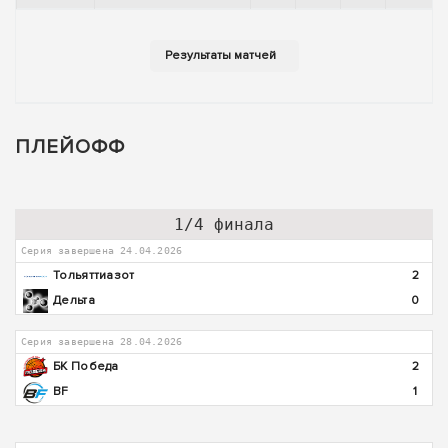
ПЛЕЙОФФ
1/4 финала
Серия завершена 24.04.2026
Тольяттиазот
2
Дельта
0
Серия завершена 28.04.2026
БК Победа
2
BF
1