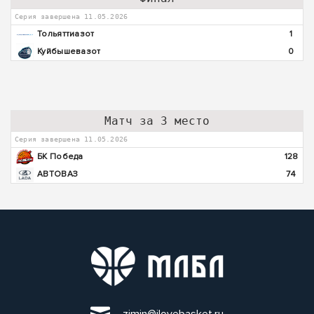
Серия завершена 11.05.2026
Тольяттиазот
1
Куйбышевазот
0
Матч за 3 место
Серия завершена 11.05.2026
БК Победа
128
АВТОВАЗ
74