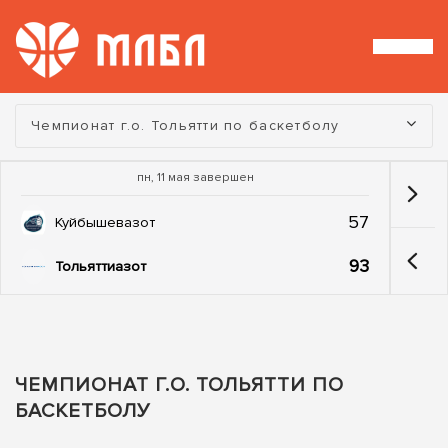
Турнир:
Чемпионат г.о. Тольятти по баскетболу
пн, 11 мая завершен
57
Куйбышевазот
93
Тольяттиазот
ЧЕМПИОНАТ Г.О. ТОЛЬЯТТИ ПО
БАСКЕТБОЛУ