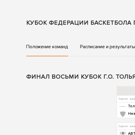
КУБОК ФЕДЕРАЦИИ БАСКЕТБОЛА Г
Положение команд
Расписание и результат
ФИНАЛ ВОСЬМИ КУБОК Г.О. ТОЛЬ
Серия за
Тол
Не
Серия за
АВ