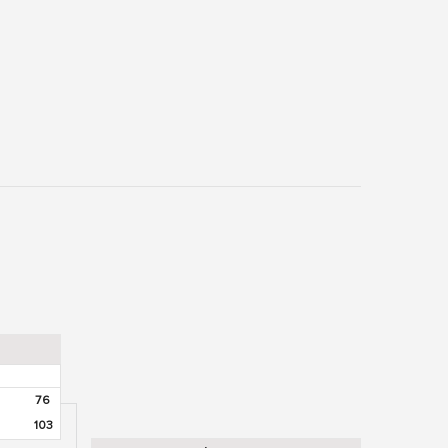
76
103