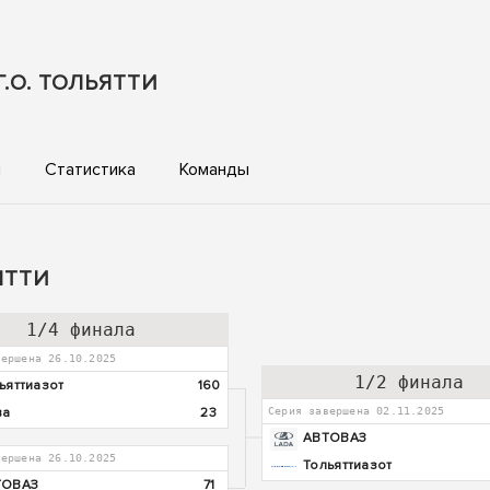
.О. ТОЛЬЯТТИ
ы
Статистика
Команды
ЯТТИ
1/4 финала
вершена 26.10.2025
1/2 финала
ьяттиазот
160
ва
23
Серия завершена 02.11.2025
АВТОВАЗ
вершена 26.10.2025
Тольяттиазот
ТОВАЗ
71