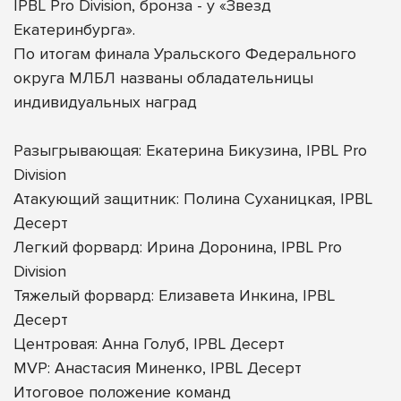
IPBL Pro Division, бронза - у «Звезд
Екатеринбурга».
По итогам финала Уральского Федерального
округа МЛБЛ названы обладательницы
индивидуальных наград
Разыгрывающая: Екатерина Бикузина, IPBL Pro
Division
Атакующий защитник: Полина Суханицкая, IPBL
Десерт
Легкий форвард: Ирина Доронина, IPBL Pro
Division
Тяжелый форвард: Елизавета Инкина, IPBL
Десерт
Центровая: Анна Голуб, IPBL Десерт
MVP: Анастасия Миненко, IPBL Десерт
Итоговое положение команд