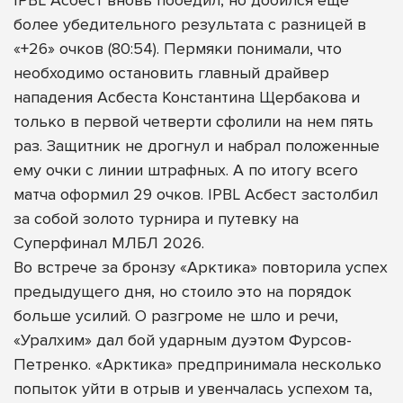
более убедительного результата с разницей в
«+26» очков (80:54). Пермяки понимали, что
необходимо остановить главный драйвер
нападения Асбеста Константина Щербакова и
только в первой четверти сфолили на нем пять
раз. Защитник не дрогнул и набрал положенные
ему очки с линии штрафных. А по итогу всего
матча оформил 29 очков. IPBL Асбест застолбил
за собой золото турнира и путевку на
Суперфинал МЛБЛ 2026.
Во встрече за бронзу «Арктика» повторила успех
предыдущего дня, но стоило это на порядок
больше усилий. О разгроме не шло и речи,
«Уралхим» дал бой ударным дуэтом Фурсов-
Петренко. «Арктика» предпринимала несколько
попыток уйти в отрыв и увенчалась успехом та,