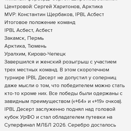
Центровой: Сергей Харитонов, Арктика
MVP: Константин Щербаков, IPBL Асбест
Итоговое положение команд
IPBL Асбест, Асбест
Закамск, Пермь
Арктика, Тюмень
Уралхим, Кирово-Чепецк
Завершился и женский розыгрыш с участием
трех местных команд. В этом скоротечном
турнире IPBL Десерт не допустил у соперниц
даже мысли о том, что победителем можно стать
кто-то кроме них. Все победы были одержаны с
завидным преимуществом («+64» и «+19» очков).
IPBL Десерт заслуженно поднял над головой
кубок УрФО и стал обладателем путевки на
Суперфинал МЛБЛ 2026. Серебро досталось