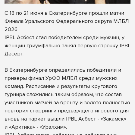
С 18 по 21 июня в Екатеринбурге прошли матчи
Финала Уральского Федерального округа МЛБЛ
2026
IPBL Асбест стал победителем среди мужчин, у
женщин триумфально занял первую строчку IPBL
Десерт.
В Екатеринбурге определились победители и
призеры финал УрФО МЛБЛ среди мужских
команд. Расписание и результаты кругового
турнира сложились таким образом, что состав
участников матчей за бронзу и золото полностью
повторил спарринги предыдущего игрового дня:
вновь на паркет вышли IPBL Асбест - «Закамск»
и «Арктика» - «Уралхим».
IPBL Асбест вновь победил, но добился еще