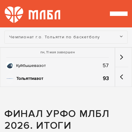
Турнир:
Чемпионат г.о. Тольятти по баскетболу
пн, 11 мая завершен
57
Куйбышевазот
93
Тольяттиазот
ФИНАЛ УРФО МЛБЛ
2026. ИТОГИ