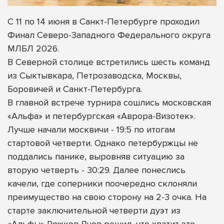
С 11 по 14 июня в Санкт-Петербурге проходил
Финал Северо-Западного Федерального округа
МЛБЛ 2026.
В Северной столице встретились шесть команд
из Сыктывкара, Петрозаводска, Москвы,
Боровичей и Санкт-Петербурга.
В главной встрече турнира сошлись московская
«Альфа» и петербургская «Аврора-Визотек».
Лучше начали москвичи - 19:5 по итогам
стартовой четверти. Однако петербуржцы не
поддались панике, выровняв ситуацию за
вторую четверть - 30:29. Далее понеслись
качели, где соперники поочередно склоняли
преимущество на свою сторону на 2-3 очка. На
старте заключительной четверти дуэт из
«Альфы» Рожков-Янов решил, что хватит это