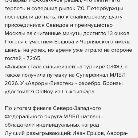
терпеть и совершил рывок 7:0. Петербуржцы
поспешили догнать, но к снайперскому дуэту
присоединился Севидов и преимущество
Москвы за считанные минуты достигло 13 очков.
Погоня с участием Ершова и Чернявского имела
шансы на успех, но время уже играло на стороне
гостей - 72:65.
«Альфа» стала сильнейшей на турнире СЗФО, а
также получила путевку на Суперфинал МЛБЛ
2026. У «Авроры-Визотек» - серебро. Бронзы
удостоился OldBoy из Сыктывкара.
По итогам финала Северо-Западного
Федерального округа МЛБЛ названы
обладатели индивидуальных наград
Лучший разыгрывающий: Иван Ершов, Аврора-