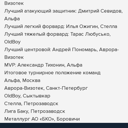
Визотек
Лучший атакующий защитник: Дмитрий Севидов,
Альфа
Лучший легкий форвард: Илья Ожигин, Стелла
Лучший тяжелый форвард: Тарас Любусько,
OldBoy
Лучший центровой: Андрей Пономарь, Аврора-
Визотек
MVP: Александр Тихонин, Альфа
Итоговое турнирное положение команд
Альфа, Москва
Аврора-Визотек, Санкт-Петербург
OldBoy, Сыктывкар
Стелла, Петрозаводск
Лига Баку, Петрозаводск
Металлург АО «БКО», Боровичи