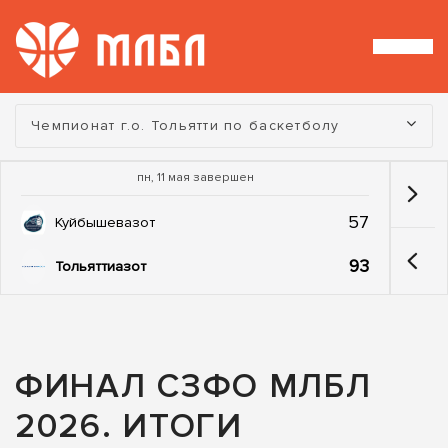
Турнир:
Чемпионат г.о. Тольятти по баскетболу
пн, 11 мая завершен
57
Куйбышевазот
93
Тольяттиазот
ФИНАЛ СЗФО МЛБЛ
2026. ИТОГИ