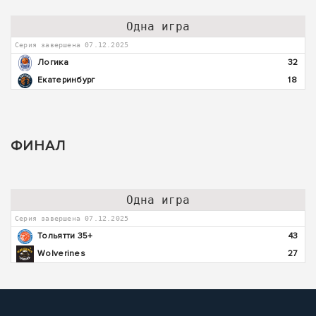
Одна игра
Серия завершена 07.12.2025
Логика
32
Екатеринбург
18
ФИНАЛ
Одна игра
Серия завершена 07.12.2025
Тольятти 35+
43
Wolverines
27