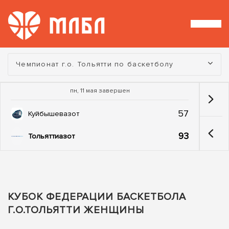
Турнир:
Чемпионат г.о. Тольятти по баскетболу
пн, 11 мая завершен
57
Куйбышевазот
93
Тольяттиазот
КУБОК ФЕДЕРАЦИИ БАСКЕТБОЛА
Г.О.ТОЛЬЯТТИ ЖЕНЩИНЫ