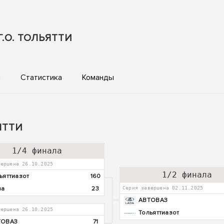
.О. ТОЛЬЯТТИ
ы
Статистика
Команды
ЯТТИ
1/4 финала
вершена 26.10.2025
1/2 финала
ьяттиазот
160
ва
23
Серия завершена 02.11.2025
АВТОВАЗ
вершена 26.10.2025
Тольяттиазот
ТОВАЗ
71