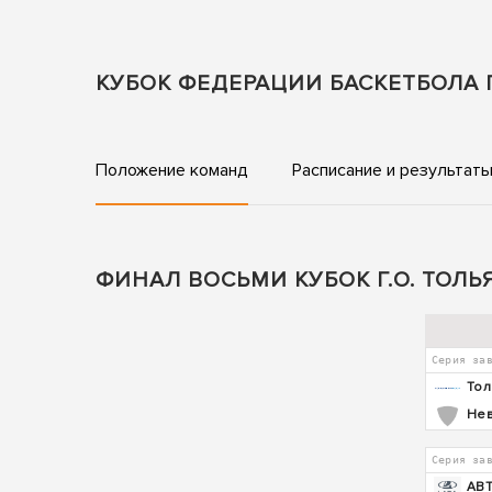
КУБОК ФЕДЕРАЦИИ БАСКЕТБОЛА Г
Положение команд
Расписание и результат
ФИНАЛ ВОСЬМИ КУБОК Г.О. ТОЛЬ
Серия за
Тол
Не
Серия за
АВ