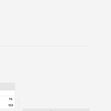
76
103